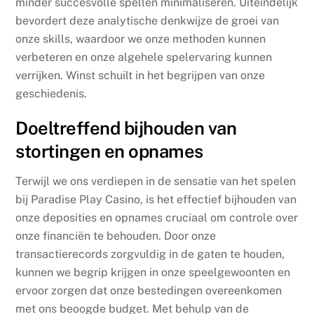
minder succesvolle spellen minimaliseren. Uiteindelijk
bevordert deze analytische denkwijze de groei van
onze skills, waardoor we onze methoden kunnen
verbeteren en onze algehele spelervaring kunnen
verrijken. Winst schuilt in het begrijpen van onze
geschiedenis.
Doeltreffend bijhouden van
stortingen en opnames
Terwijl we ons verdiepen in de sensatie van het spelen
bij Paradise Play Casino, is het effectief bijhouden van
onze deposities en opnames cruciaal om controle over
onze financiën te behouden. Door onze
transactierecords zorgvuldig in de gaten te houden,
kunnen we begrip krijgen in onze speelgewoonten en
ervoor zorgen dat onze bestedingen overeenkomen
met ons beoogde budget. Met behulp van de