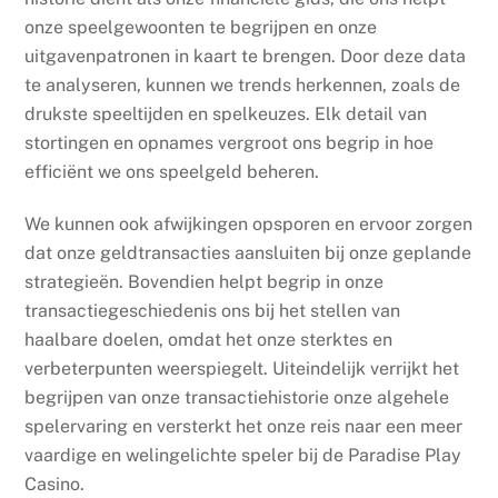
onze speelgewoonten te begrijpen en onze
uitgavenpatronen in kaart te brengen. Door deze data
te analyseren, kunnen we trends herkennen, zoals de
drukste speeltijden en spelkeuzes. Elk detail van
stortingen en opnames vergroot ons begrip in hoe
efficiënt we ons speelgeld beheren.
We kunnen ook afwijkingen opsporen en ervoor zorgen
dat onze geldtransacties aansluiten bij onze geplande
strategieën. Bovendien helpt begrip in onze
transactiegeschiedenis ons bij het stellen van
haalbare doelen, omdat het onze sterktes en
verbeterpunten weerspiegelt. Uiteindelijk verrijkt het
begrijpen van onze transactiehistorie onze algehele
spelervaring en versterkt het onze reis naar een meer
vaardige en welingelichte speler bij de Paradise Play
Casino.