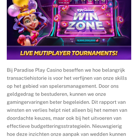
Bij Paradise Play Casino beseffen we hoe belangrijk
transactiehistorie is voor het verfijnen van onze skills
op het gebied van spelersmanagement. Door ons
geldgedrag te bestuderen, kunnen we onze
gamingervaringen beter begeleiden. Dit rapport van
winsten en verlies helpt niet alleen bij het nemen van
doordachte keuzes, maar ook bij het uitvoeren van
effectieve budgetteringsstrategieën. Nieuwsgierig
hoe deze inzichten onze aanpak van wedden kunnen