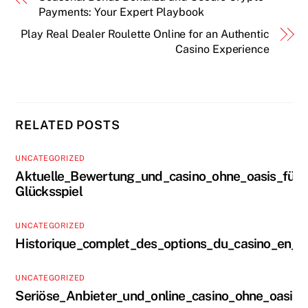
Payments: Your Expert Playbook
Play Real Dealer Roulette Online for an Authentic
Casino Experience
RELATED POSTS
UNCATEGORIZED
Aktuelle_Bewertung_und_casino_ohne_oasis_für_s
Glücksspiel
UNCATEGORIZED
Historique_complet_des_options_du_casino_en_li
UNCATEGORIZED
Seriöse_Anbieter_und_online_casino_ohne_oasis_