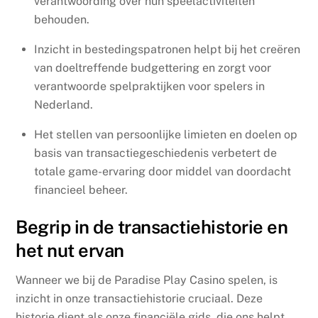
verantwoording over hun speelactiviteiten
behouden.
Inzicht in bestedingspatronen helpt bij het creëren
van doeltreffende budgettering en zorgt voor
verantwoorde spelpraktijken voor spelers in
Nederland.
Het stellen van persoonlijke limieten en doelen op
basis van transactiegeschiedenis verbetert de
totale game-ervaring door middel van doordacht
financieel beheer.
Begrip in de transactiehistorie en
het nut ervan
Wanneer we bij de Paradise Play Casino spelen, is
inzicht in onze transactiehistorie cruciaal. Deze
historie dient als onze financiële gids, die ons helpt