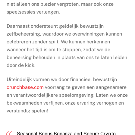
niet alleen ons plezier vergroten, maar ook onze
speelsessies verlengen.
Daarnaast ondersteunt geldelijk bewustzijn
zelfbeheersing, waardoor we overwinningen kunnen
celebreren zonder spijt. We kunnen herkennen
wanneer het tijd is om te stoppen, zodat we de
beheersing behouden in plaats van ons te laten leiden
door de kick.
Uiteindelijk vormen we door financieel bewustzijn
crunchbase.com
voorrang te geven een aangenamere
en verantwoordelijkere speelomgeving. Laten we onze
bekwaamheden verfijnen, onze ervaring verhogen en
verstandig spelen!
Seasonal Bonus Bonanza and Secure Crypto