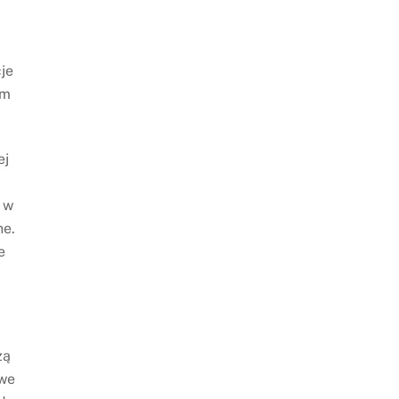
cje
ym
ej
 w
ne.
e
zą
owe