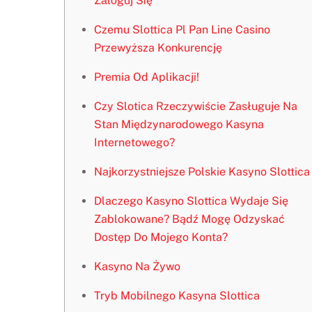
Zаlоguj Sіę
Czemu Slottica Pl Pan Line Casino
Przewyższa Konkurencję
Premia Od Aplikacji!
Czy Slotica Rzeczywiście Zasługuje Na
Stan Międzynarodowego Kasyna
Internetowego?
Najkorzystniejsze Polskie Kasyno Slottica
Dlaczego Kasyno Slottica Wydaje Się
Zablokowane? Bądź Mogę Odzyskać
Dostęp Do Mojego Konta?
Kasyno Na Żywo
Tryb Mobilnego Kasyna Slottica