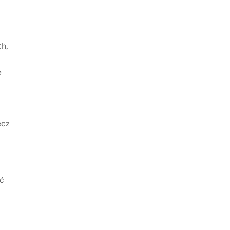
сh,
е
ecz
ć