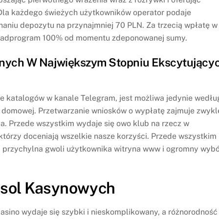
Dla każdego świeżych użytkowników operator podaje
aniu depozytu na przynajmniej 70 PLN. Za trzecią wpłatę w
e nadprogram 100% od momentu zdeponowanej sumy.
snych W Największym Stopniu Ekscytujący
e katalogów w kanale Telegram, jest możliwa jedynie wedłu
ie domowej. Przetwarzanie wniosków o wypłatę zajmuje zwykl
ia. Przede wszystkim wydaje się owo klub na rzecz w
órzy doceniają wszelkie nasze korzyści. Przede wszystkim
, przychylna gwoli użytkownika witryna www i ogromny wyb
nsol Kasynowych
a Casino wydaje się szybki i nieskomplikowany, a różnorodność