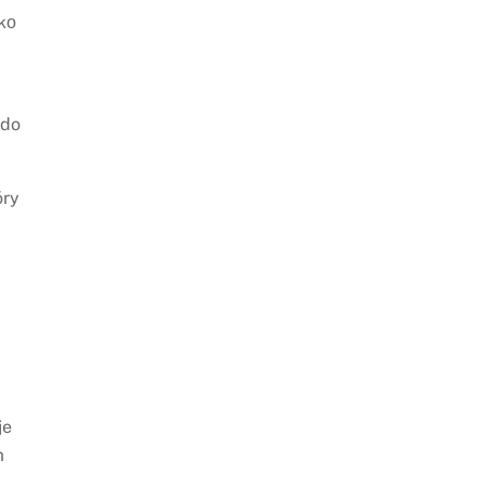
kо
 do
óry
je
m