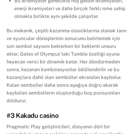
Bu ikramiyeler genellikle hoş geldin ikramiyeleri,
enerji ikramiyeleri ve daha birçok farklı isme sahip
olmakla birlikte aynı şekilde çalışırlar.
Bu mekanik, çeşitli kazanma olasılıklarına olanak tanır
ve oyuncular dönüşlerinin sonucunu belirlemek için
son sembol sayısını beklerken bir beklenti unsuru
ekler. Gates of Olympus’taki Tumble özelliği oyuna
heyecan verici bir dinamik katar. Her döndürmeden
sonra, kazanan kombinasyonlar ödüllendirilir ve bu
kazançlara dahil olan semboller ekrandan kaybolur.
Kalan semboller daha sonra aşağıya doğru akarak
kaybolan sembollerin oluşturduğu boş pozisyonları
doldurur.
#3 Kakadu casino
Pragmatic Play geliştiricileri, dünyanın dört bir