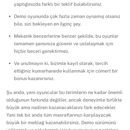
yaptığınızda farklı bir teklif bulabilirsiniz.
Demo oyununda çok fazla zaman oynamış olsanız
bile, sizi bekleyen en ilginç şey.
Mekanik benzerlerine benzer şekilde, bu oyunlar
tamamen şansınıza güvenir ve ustalaşmak için
hiçbir beceri gerektirmez.
Ve unutmayın ki, bizimle kayıt olarak, tercih
ettiğiniz kumarhanede kullanmak için cömert bir
bonus kazanırsınız.
Şu anda, yeni oyuncular bu terimlerin ne kadar önemli
olduğunun farkında değiller, ancak deneyimle birlikte
büyük ama nadiren kazanacaklarını fark edecekler.
Yani tek bir anda tüm masraflarınızı karşılayacak
büyük bir meblağ kazanabilirsiniz. Demo sürümünü