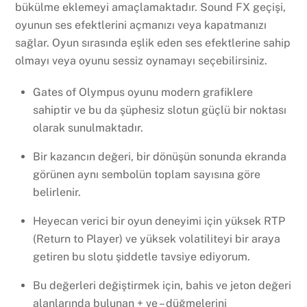
bükülme eklemeyi amaçlamaktadır. Sound FX geçişi,
oyunun ses efektlerini açmanızı veya kapatmanızı
sağlar. Oyun sırasında eşlik eden ses efektlerine sahip
olmayı veya oyunu sessiz oynamayı seçebilirsiniz.
Gates of Olympus oyunu modern grafiklere
sahiptir ve bu da şüphesiz slotun güçlü bir noktası
olarak sunulmaktadır.
Bir kazancın değeri, bir dönüşün sonunda ekranda
görünen aynı sembolün toplam sayısına göre
belirlenir.
Heyecan verici bir oyun deneyimi için yüksek RTP
(Return to Player) ve yüksek volatiliteyi bir araya
getiren bu slotu şiddetle tavsiye ediyorum.
Bu değerleri değiştirmek için, bahis ve jeton değeri
alanlarında bulunan + ve – düğmelerini