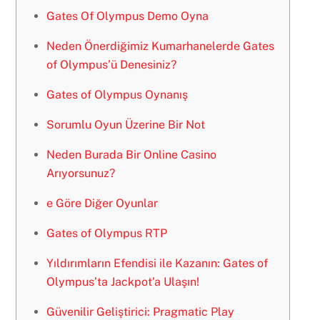
Gates Of Olympus Demo Oyna
Neden Önerdiğimiz Kumarhanelerde Gates
of Olympus’ü Denesiniz?
Gates of Olympus Oynanış
Sorumlu Oyun Üzerine Bir Not
Neden Burada Bir Online Casino
Arıyorsunuz?
e Göre Diğer Oyunlar
Gates of Olympus RTP
Yıldırımların Efendisi ile Kazanın: Gates of
Olympus’ta Jackpot’a Ulaşın!
Güvenilir Geliştirici: Pragmatic Play