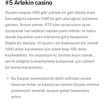
#5 Arlekin casino
Oyuncu başına %95 gibi yüksek bir geri dönüş oranı
harcadığınız paranın %95’ini geri alacağınız anlamına
gelmez. Bunun yerine, RTP tüm oyuncuların oyun
oynayarak harcadıkları toplam para miktarı ve toplu
olarak kazanılan para miktarına göre hesaplanır.
Başka bir deyişle, 10 oyuncu bir başkasının kâr olarak
1000 dolar kazanması için adam başı 100 dolar
kaybedebilir. Ve unutmayın ki, bizimle kayıt olarak,
tercih ettiğiniz kumarhanede kullanmak için cömert
bir bonus kazanırsınız.
Bu Çarpan sembollerinin dahil edilmesi oyuna
heyecan katar ve kazançları önemli ölçüde artırma
potansiyeli sunarak oyunun genel heyecanını
artırır.