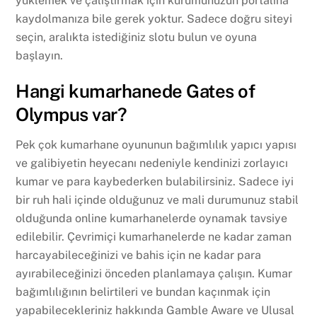
yüklemek ve çalıştırmak için kurumunuzun portalına
kaydolmanıza bile gerek yoktur. Sadece doğru siteyi
seçin, aralıkta istediğiniz slotu bulun ve oyuna
başlayın.
Hangi kumarhanede Gates of
Olympus var?
Pek çok kumarhane oyununun bağımlılık yapıcı yapısı
ve galibiyetin heyecanı nedeniyle kendinizi zorlayıcı
kumar ve para kaybederken bulabilirsiniz. Sadece iyi
bir ruh hali içinde olduğunuz ve mali durumunuz stabil
olduğunda online kumarhanelerde oynamak tavsiye
edilebilir. Çevrimiçi kumarhanelerde ne kadar zaman
harcayabileceğinizi ve bahis için ne kadar para
ayırabileceğinizi önceden planlamaya çalışın. Kumar
bağımlılığının belirtileri ve bundan kaçınmak için
yapabilecekleriniz hakkında Gamble Aware ve Ulusal