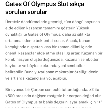
Gates Of Olympus Slot sıkça
sorulan sorular
Ücretsiz döndürmelerin geçmişi, tüm döngü boyunca
elde edilen kazancın tamamını gösterir. Yüksek
oynaklığı ile Gates of Olympus, daha az sıklıkta
ortalama ödeme beklentisi sunar. Ancak, bunun
karşılığında nispeten kısa bir zaman dilimi içinde
önemli kazançlar elde etme olasılığı artar. Kazanan bir
kombinasyon oluşturduğunuzda, kazanan semboller
kaybolur ve böylece ekranda yeni semboller
belirebilir. Buna yuvarlanan makaralar özelliği denir
ve art arda kazançlara yol açabilir.
Bir oyuncu bir Çarpan sembolü tutturduğunda, x2 ile
x500 arasında değişen rastgele bir çarpan değeri alır.
Gates of Olympus’ta bahis değerini ayarlamak için “+”