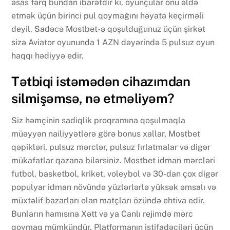
əsas fərq bundan ibarətdir ki, oyunçular onu əldə
etmək üçün birinci pul qoymağını həyata keçirməli
deyil. Sadəcə Mostbet-ə qoşulduğunuz üçün şirkət
sizə Aviator oyununda 1 AZN dəyərində 5 pulsuz oyun
haqqı hədiyyə edir.
Tətbiqi istəmədən cihazımdan
silmişəmsə, nə etməliyəm?
Siz həmçinin sadiqlik proqramına qoşulmaqla
müəyyən nailiyyətlərə görə bonus xallar, Mostbet
qəpikləri, pulsuz mərclər, pulsuz fırlatmalar və digər
mükafatlar qazana bilərsiniz. Mostbet idman mərcləri
futbol, basketbol, kriket, voleybol və 30-dan çox digər
populyar idman növündə yüzlərlərlə yüksək əmsalı və
müxtəlif bazarları olan matçları özündə ehtiva edir.
Bunların hamısına Xətt və ya Canlı rejimdə mərc
qoymaq mümkündür. Platformanın istifadəçiləri üçün