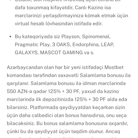
dəfə toxunmaq kifayətdir, Canlı Kazino isə
mərclərinizi yerləşdirməyinizə kömək etmək üçün
virtual hesab lövhəsindən istifadə edir.
Bu kateqoriyada siz Playson, Spinomenal,
Pragmatic Play, 3 OAKS, Endorphina, LEAP,
GALAXYS, MASCOT GAMING və s.
Azərbaycandan olan hər bir yeni istifadəçi Mostbet
komandası tərəfindən səxavətli Salamlama bonusu ilə
qarşılanır. Salamlama bonusu ilə idman mərclərində
550 AZN-ə qədər 125% + 30 PF, yaxud da kazino
mərclərində ilk depozitinizdə 125% + 30 PF əldə edə
bilərsiniz. Platformada qeydiyyatdan keçərkən sizin
üçün daha cəlbedici olan bonus hansıdırsa, onu seçə
biləcəksiniz. Bu bonus salamlama bonusuna oxşardır,
çünki bu da qeydiyyat üçün təqdim olunur. Ancaq