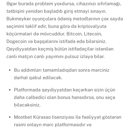
Əgər burada problem yoxdursa, cihazınızı sıfırlamağı,
tətbiqini yenidən başladıb giriş etməyi sınayın.
Bukmeyker oyunçulara ödəniş metodlarının çox sayda
seçimini təklif edir, buna görə də kriptovalyuta
köçürmələri də mövcuddur. Bitcoin, Litecoin,
Dogecoin və başqalarını istifadə edə bilərsiniz.
Qeydiyyatdan keçmiş bütün istifadəçilər istənilən
canlı matçın canlı yayımını pulsuz izləyə bilər.
Bu addımları tamamladıqdan sonra mərciniz
dərhal qəbul ediləcək.
Platformada qeydiyyatdan keçərkən sizin üçün
daha cəlbedici olan bonus hansıdırsa, onu seçə
biləcəksiniz.
Mostbet Kürasao lisenziyası ilə fəaliyyət göstərən
rəsmi onlayn mərc platformasıdır və