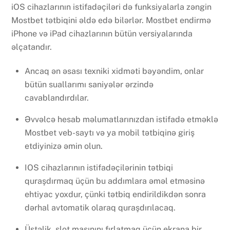
iOS cihazlarının istifadəçiləri də funksiyalarla zəngin
Mostbet tətbiqini əldə edə bilərlər. Mostbet endirmə
iPhone və iPad cihazlarının bütün versiyalarında
əlçatandır.
Ancaq ən əsası texniki xidməti bəyəndim, onlar
bütün suallarımı saniyələr ərzində
cavablandırdılar.
Əvvəlcə hesab məlumatlarınızdan istifadə etməklə
Mostbet veb-saytı və ya mobil tətbiqinə giriş
etdiyinizə əmin olun.
IOS cihazlarının istifadəçilərinin tətbiqi
quraşdırmaq üçün bu addımlara əməl etməsinə
ehtiyac yoxdur, çünki tətbiq endirildikdən sonra
dərhal avtomatik olaraq quraşdırılacaq.
Üstəlik, slot maşınını fırlatmaq üçün ekrana bir