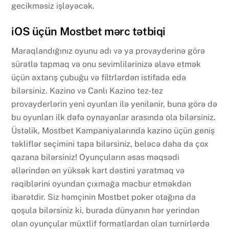
gecikməsiz işləyəcək.
iOS üçün Mostbet mərc tətbiqi
Maraqlandığınız oyunu adı və ya provayderinə görə
sürətlə tapmaq və onu sevimlilərinizə əlavə etmək
üçün axtarış çubuğu və filtrlərdən istifadə edə
bilərsiniz. Kazino və Canlı Kazino tez-tez
provayderlərin yeni oyunları ilə yenilənir, buna görə də
bu oyunları ilk dəfə oynayanlar arasında ola bilərsiniz.
Üstəlik, Mostbet Kampaniyalarında kazino üçün geniş
təkliflər seçimini tapa bilərsiniz, beləcə daha da çox
qazana bilərsiniz! Oyunçuların əsas məqsədi
əllərindən ən yüksək kart dəstini yaratmaq və
rəqiblərini oyundan çıxmağa məcbur etməkdən
ibarətdir. Siz həmçinin Mostbet poker otağına da
qoşula bilərsiniz ki, burada dünyanın hər yerindən
olan oyunçular müxtlif formatlardan olan turnirlərdə