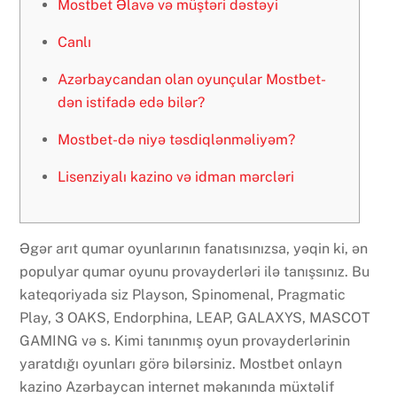
Mostbet Əlavə və müştəri dəstəyi
Canlı
Azərbaycandan olan oyunçular Mostbet-
dən istifadə edə bilər?
Mostbet-də niyə təsdiqlənməliyəm?
Lisenziyalı kazino və idman mərcləri
Əgər arıt qumar oyunlarının fanatısınızsa, yəqin ki, ən
populyar qumar oyunu provayderləri ilə tanışsınız. Bu
kateqoriyada siz Playson, Spinomenal, Pragmatic
Play, 3 OAKS, Endorphina, LEAP, GALAXYS, MASCOT
GAMING və s. Kimi tanınmış oyun provayderlərinin
yaratdığı oyunları görə bilərsiniz. Mostbet onlayn
kazino Azərbaycan internet məkanında müxtəlif