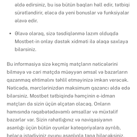
əldə edirsiniz, bu isə bütün baqları həll edir, tətbiqi
sürətləndirir, eləcə də yeni bonuslar və funksiyalar
əlavə edir.
Əlavə olaraq, sizə təsdiqlənmə lazım olduqda
Mostbet-in onlay dəstək xidməti ilə əlaqə saxlaya
bilərsiniz.
Bu informasiya sizə keçmiş matçların nəticələrini
bilməyə və cari matçda müəyyən əmsal və bazarların
qazanmaq ehtimalını təhlil etməyinizə imkan verəcək.
Nəticədə, mərclərinizdən maksimum qazancı əldə edə
bilərsiniz. Mostbet tətbiqində həmçinin e-idman
matçları da sizin üçün əlçatan olacaq. Onların
hamısında rəqabətədavamlı əmsallar və müxtəlif
bazarlar var. Sizin rahatlığınız və naviqasiyanın
asanlığı üçün bütün oyunlar kateqoriyalara ayrılıb,
beləcə istədiyiniz oyunu asanlıqla tapa biləcəksiniz.