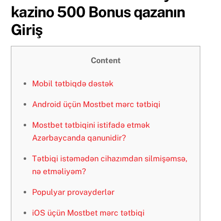
kazino 500 Bonus qazanın
Giriş
Content
Mobil tətbiqdə dəstək
Android üçün Mostbet mərc tətbiqi
Mostbet tətbiqini istifadə etmək
Azərbaycanda qanunidir?
Tətbiqi istəmədən cihazımdan silmişəmsə,
nə etməliyəm?
Populyar provayderlər
iOS üçün Mostbet mərc tətbiqi