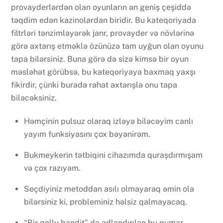
provayderlərdən olan oyunların ən geniş çeşiddə
təqdim edən kazinolardan biridir. Bu kateqoriyada
filtrləri tənzimləyərək janr, provayder və növlərinə
görə axtarış etməklə özünüzə tam uyğun olan oyunu
tapa bilərsiniz. Buna görə də sizə kimsə bir oyun
məsləhət görübsə, bu kateqoriyaya baxmaq yaxşı
fikirdir, çünki burada rahat axtarışla onu tapa
biləcəksiniz.
Həmçinin pulsuz olaraq izləyə biləcəyim canlı
yayım funksiyasını çox bəyənirəm.
Bukmeykerin tətbiqini cihazımda quraşdırmışam
və çox razıyam.
Seçdiyiniz metoddan asılı olmayaraq əmin ola
bilərsiniz ki, probleminiz həlsiz qalmayacaq.
“Bir qollu bandit” də adlandırılan bu qumar