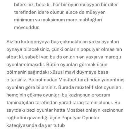
bilərsiniz, belə ki, hər bir oyun müəyyən bir diler
tərəfindən idarə olunur, eləcə də müəyyən
minimum və maksimum mərc məbləğləri
mövcuddur.
Siz bu kateqoriyaya baş çəkməklə ən yaxşı oyunları
oynaya biləcəksiniz, çünki onların populyar olmasının
əlbət ki, səbəbi var, bu da onların ən yaxşı və maraqlı
oyunlar olmasıdır. Bütün oyunları görmək üçün
bölmənin sağındakı xüsusi mavi düyməyə basa
bilərsiniz. Bu bölmədən Mostbet tərəfindən yadarılmış
oyunları görə bilərsiniz. Burada müxtəlif slot oyunları,
həmçinin çökmə oyunları bu kazinonun proqram
təminatçıları tərəfindən yaradılaraq təmin olunur. Bu
saytdakı bəzi oyunlar hətta Mostbet onlayn kazinonun
rəğbətini qazandığı üçün Populyar Oyunlar
kateqiyasında da yer tutub