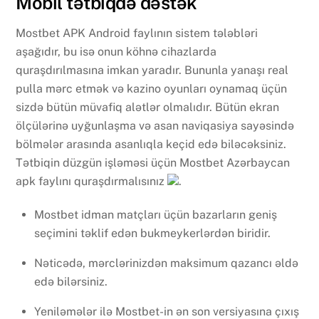
Mobil tətbiqdə dəstək
Mostbet APK Android faylının sistem tələbləri
aşağıdır, bu isə onun köhnə cihazlarda
quraşdırılmasına imkan yaradır. Bununla yanaşı real
pulla mərc etmək və kazino oyunları oynamaq üçün
sizdə bütün müvafiq alətlər olmalıdır. Bütün ekran
ölçülərinə uyğunlaşma və asan naviqasiya sayəsində
bölmələr arasında asanlıqla keçid edə biləcəksiniz.
Tətbiqin düzgün işləməsi üçün Mostbet Azərbaycan
apk faylını quraşdırmalısınız
.
Mostbet idman matçları üçün bazarların geniş
seçimini təklif edən bukmeykerlərdən biridir.
Nəticədə, mərclərinizdən maksimum qazancı əldə
edə bilərsiniz.
Yeniləmələr ilə Mostbet-in ən son versiyasına çıxış