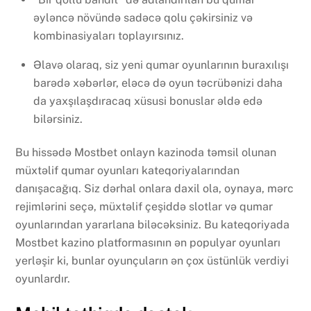
əyləncə növündə sadəcə qolu çəkirsiniz və
kombinasiyaları toplayırsınız.
Əlavə olaraq, siz yeni qumar oyunlarının buraxılışı
barədə xəbərlər, eləcə də oyun təcrübənizi daha
da yaxşılaşdıracaq xüsusi bonuslar əldə edə
bilərsiniz.
Bu hissədə Mostbet onlayn kazinoda təmsil olunan
müxtəlif qumar oyunları kateqoriyalarından
danışacağıq. Siz dərhal onlara daxil ola, oynaya, mərc
rejimlərini seçə, müxtəlif çeşiddə slotlar və qumar
oyunlarından yararlana biləcəksiniz. Bu kateqoriyada
Mostbet kazino platformasının ən populyar oyunları
yerləşir ki, bunlar oyunçuların ən çox üstünlük verdiyi
oyunlardır.