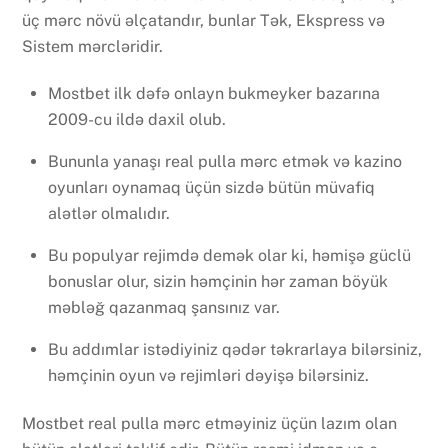
üç mərc növü əlçatandır, bunlar Tək, Ekspress və
Sistem mərcləridir.
Mostbet ilk dəfə onlayn bukmeyker bazarına
2009-cu ildə daxil olub.
Bununla yanaşı real pulla mərc etmək və kazino
oyunları oynamaq üçün sizdə bütün müvafiq
alətlər olmalıdır.
Bu populyar rejimdə demək olar ki, həmişə güclü
bonuslar olur, sizin həmçinin hər zaman böyük
məbləğ qazanmaq şansınız var.
Bu addımlar istədiyiniz qədər təkrarlaya bilərsiniz,
həmçinin oyun və rejimləri dəyişə bilərsiniz.
Mostbet real pulla mərc etməyiniz üçün lazım olan