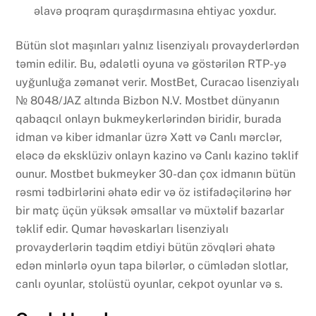
əlavə proqram quraşdırmasına ehtiyac yoxdur.
Bütün slot maşınları yalnız lisenziyalı provayderlərdən
təmin edilir. Bu, ədalətli oyuna və göstərilən RTP-yə
uyğunluğa zəmanət verir. MostBet, Curacao lisenziyalı
№ 8048/JAZ altında Bizbon N.V. Mostbet dünyanın
qabaqcıl onlayn bukmeykerlərindən biridir, burada
idman və kiber idmanlar üzrə Xətt və Canlı mərclər,
eləcə də eksklüziv onlayn kazino və Canlı kazino təklif
ounur. Mostbet bukmeyker 30-dan çox idmanın bütün
rəsmi tədbirlərini əhatə edir və öz istifadəçilərinə hər
bir matç üçün yüksək əmsallar və müxtəlif bazarlar
təklif edir. Qumar həvəskarları lisenziyalı
provayderlərin təqdim etdiyi bütün zövqləri əhatə
edən minlərlə oyun tapa bilərlər, o cümlədən slotlar,
canlı oyunlar, stolüstü oyunlar, cekpot oyunlar və s.