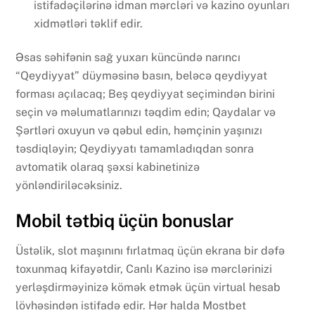
istifadəçilərinə idman mərcləri və kazino oyunları
xidmətləri təklif edir.
Əsas səhifənin sağ yuxarı küncündə narıncı
“Qeydiyyat” düyməsinə basın, beləcə qeydiyyat
forması açılacaq; Beş qeydiyyat seçimindən birini
seçin və məlumatlarınızı təqdim edin; Qaydalar və
Şərtləri oxuyun və qəbul edin, həmçinin yaşınızı
təsdiqləyin; Qeydiyyatı tamamladıqdan sonra
avtomatik olaraq şəxsi kabinetinizə
yönləndiriləcəksiniz.
Mobil tətbiq üçün bonuslar
Üstəlik, slot maşınını fırlatmaq üçün ekrana bir dəfə
toxunmaq kifayətdir, Canlı Kazino isə mərclərinizi
yerləşdirməyinizə kömək etmək üçün virtual hesab
lövhəsindən istifadə edir. Hər halda Mostbet