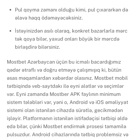
Pul qoyma zamanı olduğu kimi, pul çıxararkən də
əlavə haqq ödəməyəcəksiniz.
İstəyinizdən asılı olaraq, konkret bazarlarla mərc
tək qoya bilər, yaxud onları böyük bir mərcdə
birləşdirə bilərsiniz.
Mostbet Azərbaycan üçün bu icmalı bacardığımız
qədər ətraflı və doğru etməyə çalışmışıq ki, bütün
əsas məqamlardan xəbərdar olasınız. Mostbet mobil
tətbiqində veb-saytdakı ilə eyni alətlər və seçimlər
var. Eyni zamanda Mostber APK faylının minimum
sistem tələbləri var, yəni o, Android və iOS əməliyyat
sistemi olan istənilən cihazda sürətlə, gecikmədən
işləyir. Platformanın istənilən istifadəçisi tətbiqi əldə
edə bilər, çünki Mostbet endirmək prosesi tamamilə
pulsuzdur. Android cihazlarında tətbiq problemsiz və