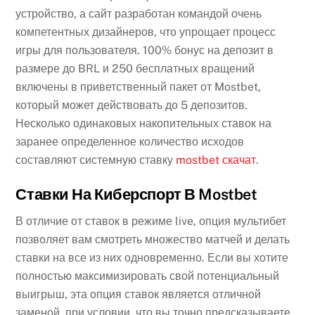
устройство, а сайт разработан командой очень
компетентных дизайнеров, что упрощает процесс
игры для пользователя. 100% бонус на депозит в
размере до BRL и 250 бесплатных вращений
включены в приветственный пакет от Mostbet,
который может действовать до 5 депозитов.
Несколько одинаковых накопительных ставок на
заранее определенное количество исходов
составляют системную ставку
mostbet скачат
.
Ставки На Киберспорт В Mostbet
В отличие от ставок в режиме live, опция мультибет
позволяет вам смотреть множество матчей и делать
ставки на все из них одновременно. Если вы хотите
полностью максимизировать свой потенциальный
выигрыш, эта опция ставок является отличной
заменой, при условии, что вы точно предсказываете