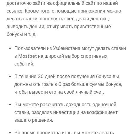
достаточно зайти на официальный сайт по нашей
ссылке. Кроме того, с помощью приложения можно
делать ставки, пополнять счет, делая депозит,
выводить деньги, отыгрывать приветственные
бонусы и т. д.
Пользователи из Узбекистана могут делать ставки
в Mostbet на широкий выбор спортивных
событий.
В течение 30 дней после получения бонуса вы
должны отыграть в 5 раз больше суммы бонуса,
чтобы вывести его на свой личный счет.
Вы можете рассчитать доходность одиночной
ставки, разделив инвестиции на коэффициент
вашего решения.
Во время просмотра игры вы можете делать