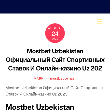
Skip
to
content
Men
AUGUST
24
2022
Mostbet Uzbekistan
Официальный Сайт Спортивных
Ставок И Онлайн-казино Uz 202
mostbet oynash
MARK
Mostbet Uzbekistan Официальный Сайт Спортивных
Ставок И Онлайн-казино Uz 2023
Mostbet Uzbekistan