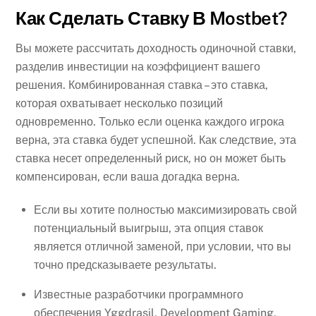
Как Сделать Ставку В Mostbet?
Вы можете рассчитать доходность одиночной ставки,
разделив инвестиции на коэффициент вашего
решения. Комбинированная ставка – это ставка,
которая охватывает несколько позиций
одновременно. Только если оценка каждого игрока
верна, эта ставка будет успешной. Как следствие, эта
ставка несет определенный риск, но он может быть
компенсирован, если ваша догадка верна.
Если вы хотите полностью максимизировать свой
потенциальный выигрыш, эта опция ставок
является отличной заменой, при условии, что вы
точно предсказываете результаты.
Известные разработчики программного
обеспечения Yggdrasil, Development Gaming,