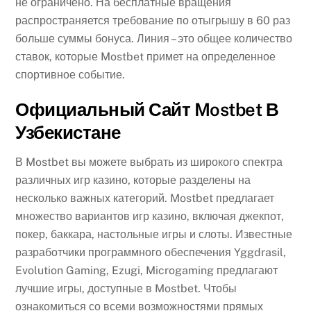
не ограничено. На бесплатные вращения
распространяется требование по отыгрышу в 60 раз
больше суммы бонуса. Линия – это общее количество
ставок, которые Mostbet примет на определенное
спортивное событие.
Официальный Сайт Mostbet В
Узбекистане
В Mostbet вы можете выбрать из широкого спектра
различных игр казино, которые разделены на
несколько важных категорий. Mostbet предлагает
множество вариантов игр казино, включая джекпот,
покер, баккара, настольные игры и слоты. Известные
разработчики программного обеспечения Yggdrasil,
Evolution Gaming, Ezugi, Microgaming предлагают
лучшие игры, доступные в Mostbet. Чтобы
ознакомиться со всеми возможностями прямых