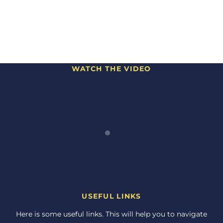
WATCH THE VIDEO
USEFUL LINKS
Here is some useful links. This will help you to navigate