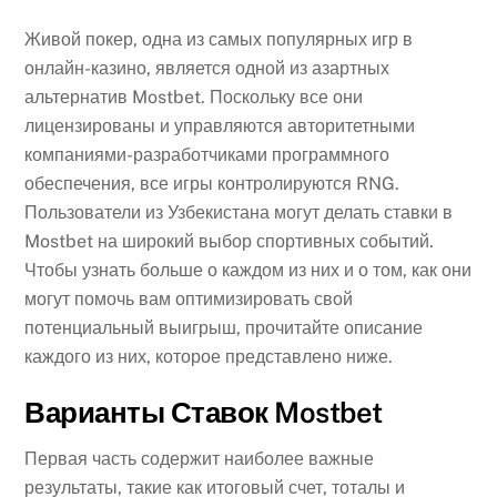
Живой покер, одна из самых популярных игр в
онлайн-казино, является одной из азартных
альтернатив Mostbet. Поскольку все они
лицензированы и управляются авторитетными
компаниями-разработчиками программного
обеспечения, все игры контролируются RNG.
Пользователи из Узбекистана могут делать ставки в
Mostbet на широкий выбор спортивных событий.
Чтобы узнать больше о каждом из них и о том, как они
могут помочь вам оптимизировать свой
потенциальный выигрыш, прочитайте описание
каждого из них, которое представлено ниже.
Варианты Ставок Mostbet
Первая часть содержит наиболее важные
результаты, такие как итоговый счет, тоталы и