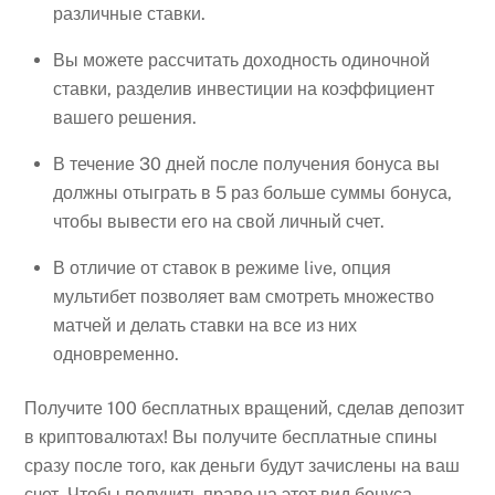
различные ставки.
Вы можете рассчитать доходность одиночной
ставки, разделив инвестиции на коэффициент
вашего решения.
В течение 30 дней после получения бонуса вы
должны отыграть в 5 раз больше суммы бонуса,
чтобы вывести его на свой личный счет.
В отличие от ставок в режиме live, опция
мультибет позволяет вам смотреть множество
матчей и делать ставки на все из них
одновременно.
Получите 100 бесплатных вращений, сделав депозит
в криптовалютах! Вы получите бесплатные спины
сразу после того, как деньги будут зачислены на ваш
счет. Чтобы получить право на этот вид бонуса,