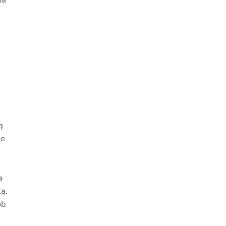
ą
je
a
ą.
ób