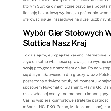
którym Slotika dynamicznie przyciąga popularnoś
licencję hazardową wydaną za pośrednictwem rz
oferować usługi hazardowe na dużej liczby ry
Wybór Gier Stołowych W
Slottica Nasz Kraj
To dzisiejsze, europejskie kasyno internetowe, 
Jego unikalne własności sprawiają, że wydaje 
swoją przygodę z hazardem online. Po na wstępi
się dużym ułatwieniem dla graczy wraz z Polski
poszerzana o świeże tytuły od momentu w najw
sposobem Novomatic, BGaming, Play’n Go, Gamzi
rzecz własnej osoby – od momentu imponującyc
Casino wspiera komfortowe strategie płatności
mBank, ING, PKO, Pekao, Millennium i inne), kar