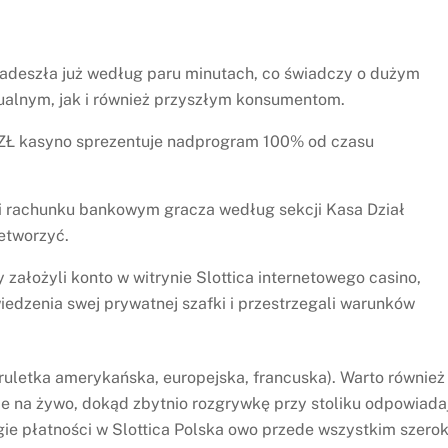
adeszła już według paru minutach, co świadczy o dużym
alnym, jak i również przyszłym konsumentom.
 ZŁ kasyno sprezentuje nadprogram 100% od czasu
ki rachunku bankowym gracza według sekcji Kasa Dział
etworzyć.
założyli konto w witrynie Slottica internetowego casino,
wiedzenia swej prywatnej szafki i przestrzegali warunków
ruletka amerykańska, europejska, francuska). Warto również
ie na żywo, dokąd zbytnio rozgrywkę przy stoliku odpowiada
gie płatności w Slottica Polska owo przede wszystkim szerok