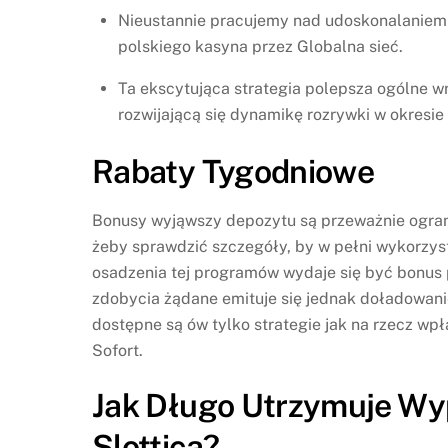
Nieustannie pracujemy nad udoskonalaniem 
polskiego kasyna przez Globalna sieć.
Ta ekscytująca strategia polepsza ogólne w
rozwijającą się dynamikę rozrywki w okresie
Rabaty Tygodniowe
Bonusy wyjąwszy depozytu są przeważnie ograni
żeby sprawdzić szczegóły, by w pełni wykorzys
osadzenia tej programów wydaje się być bonus 
zdobycia żądane emituje się jednak doładowanie
dostępne są ów tylko strategie jak na rzecz wp
Sofort.
Jak Długo Utrzymuje W
Slottica?