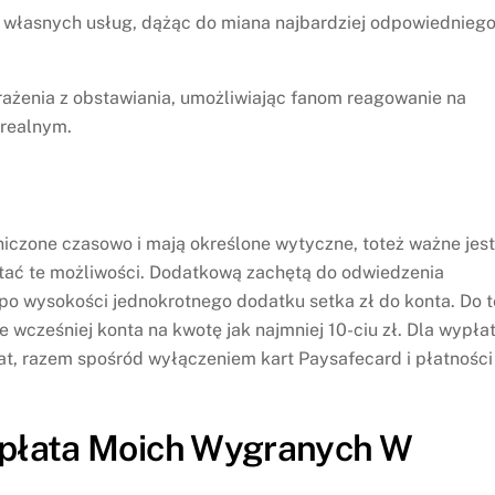
własnych usług, dążąc do miana najbardziej odpowiednieg
rażenia z obstawiania, umożliwiając fanom reagowanie na
 realnym.
czone czasowo i mają określone wytyczne, toteż ważne jest
tać te możliwości. Dodatkową zachętą do odwiedzenia
po wysokości jednokrotnego dodatku setka zł do konta. Do t
 wcześniej konta na kwotę jak najmniej 10-ciu zł. Dla wypła
łat, razem spośród wyłączeniem kart Paysafecard i płatności
ypłata Moich Wygranych W