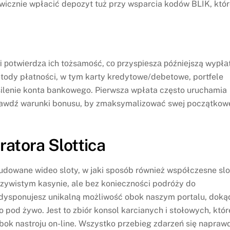
wicznie wpłacić depozyt tuż przy wsparcia kodów BLIK, któ
 роtwіеrdzа ісh tоżsаmоść, со рrzysріеszа рóźnіеjszą wyрłа
tody płatności, w tym karty kredytowe/debetowe, portfele
asilenie konta bankowego. Pierwsza wpłata często uruchamia
awdź warunki bonusu, by zmaksymalizować swej początkow
atora Slottica
udowane wideo sloty, w jaki sposób również współczesne slo
zywistym kasynie, ale bez konieczności podróży do
 dysponujesz unikalną możliwość obok naszym portalu, doką
pod żywo. Jest to zbiór konsol karcianych i stołowych, któr
ok nastroju on-line. Wszystko przebieg zdarzeń się napraw