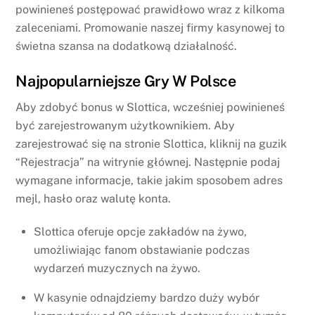
powinieneś postępować prawidłowo wraz z kilkoma
zaleceniami. Promowanie naszej firmy kasynowej to
świetna szansa na dodatkową działalność.
Najpopularniejsze Gry W Polsce
Aby zdobyć bonus w Slottica, wcześniej powinieneś
być zarejestrowanym użytkownikiem. Aby
zarejestrować się na stronie Slottica, kliknij na guzik
“Rejestracja” na witrynie głównej. Następnie podaj
wymagane informacje, takie jakim sposobem adres
mejl, hasło oraz walutę konta.
Slottica oferuje opcje zakładów na żywo,
umożliwiając fanom obstawianie podczas
wydarzeń muzycznych na żywo.
W kasynie odnajdziemy bardzo duży wybór