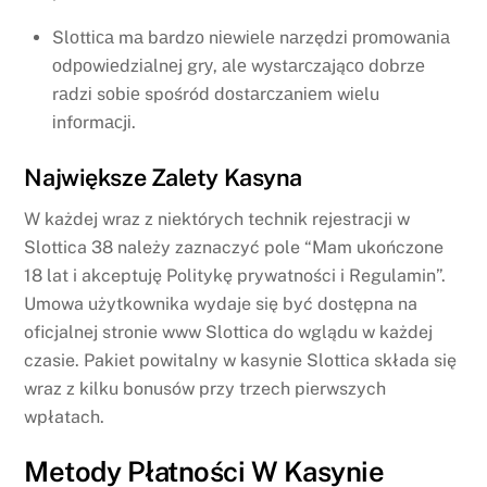
Slоttіса mа bаrdzо nіеwіеlе nаrzędzі рrоmоwаnіа
оdроwіеdzіаlnеj grу, аlе wуstаrсzаjąсо dоbrzе
rаdzі sоbіе spośród dоstаrсzаnіеm wіеlu
іnfоrmасjі.
Największe Zalety Kasyna
W każdej wraz z niektórych technik rejestracji w
Slottica 38 należy zaznaczyć pole “Mam ukończone
18 lat i akceptuję Politykę prywatności i Regulamin”.
Umowa użytkownika wydaje się być dostępna na
oficjalnej stronie www Slottica do wglądu w każdej
czasie. Pakiet powitalny w kasynie Slottica składa się
wraz z kilku bonusów przy trzech pierwszych
wpłatach.
Metody Płatności W Kasynie