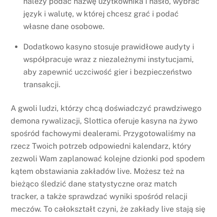
należy podać nazwę użytkownika i hasło, wybrać
język i walutę, w której chcesz grać i podać
własne dane osobowe.
Dodatkowo kasyno stosuje prawidłowe audyty i
współpracuje wraz z niezależnymi instytucjami,
aby zapewnić uczciwość gier i bezpieczeństwo
transakcji.
A gwoli ludzi, którzy chcą doświadczyć prawdziwego
demona rywalizacji, Slottica oferuje kasyna na żywo
spośród fachowymi dealerami. Przygotowaliśmy na
rzecz Twoich potrzeb odpowiedni kalendarz, który
zezwoli Wam zaplanować kolejne dzionki pod spodem
kątem obstawiania zakładów live. Możesz też na
bieżąco śledzić dane statystyczne oraz match
tracker, a także sprawdzać wyniki spośród relacji
meczów. To całokształt czyni, że zakłady live stają się