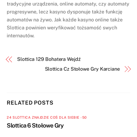
tradycyjne urządzenia, online automaty, czy automaty
progresywne, lecz kasyno dysponuje także funkcję
automatów na żywo. Jak każde kasyno online także
Slottica powinien weryfikować tożsamość swych
internautów.
Slottica 129 Bohatera Wejdź
Slottica Cz Stołowe Gry Karciane
RELATED POSTS
24 SLOTTICA ZNAJDZIE COŚ DLA SIEBIE - 50
Slottica 6 Stołowe Gry