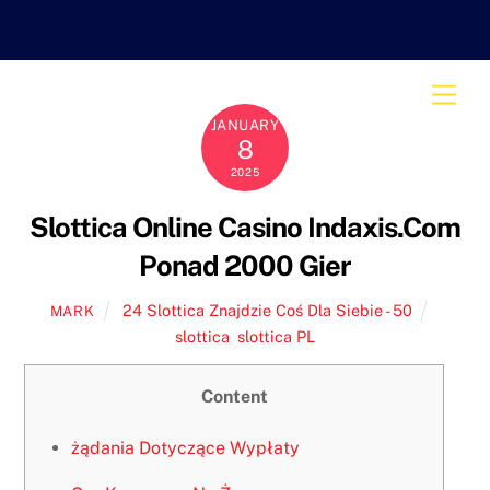
Skip
to
content
Men
JANUARY
8
2025
Slottica Online Casino Indaxis.Com
Ponad 2000 Gier
24 Slottica Znajdzie Coś Dla Siebie - 50
MARK
slottica
,
slottica PL
Content
żądania Dotyczące Wypłaty