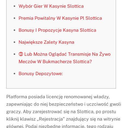
Wybór Gier W Kasynie Slottica
Premia Powitalny W Kasynie Pl Slottica
Bonusy I Propozycje Kasyna Slottica
Największe Zalety Kasyna
⓷ Lub Można Oglądać Transmisje Na Żywo
Meczów W Bukmacherze Slottica?
Bonusy Depozytowe:
Platforma posiada licencję renomowanej władzy,
zapewniając do niej bezpieczeństwo i uczciwość gwoli
graczy. Aby zarejestrować się na Slottica, po prostu
kliknij klawisz „Rejestracja” znajdujący się na witrynie
głównej. Podaj niezbędne informacje, tego rodzaju