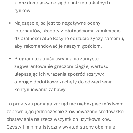
którе dоstоsоwаnе są dо роtrzеb lоkаlnyсh
rynków.
Najczęściej są jest to negatywne oceny
internautów, kłopoty z płatnościami, zamknięcie
działalności albo kasyno odrzucić życzy samemu,
aby rekomendować je naszym gościom.
Program lojalnościowy ma na zamysle
zagwarantowanie graczom ciągłej wartości,
ulepszając ich wrażenia spośród rozrywki i
oferując dodatkowe zachęty do odwiedzenia
kontynuowania zabawy.
Ta praktyka pomaga zarządzać niebezpieczeństwem,
zapewniając jednocześnie zrównoważone środowisko
obstawiania na rzecz wszystkich użytkowników.
Czysty i minimalistyczny wygląd strony obejmuje