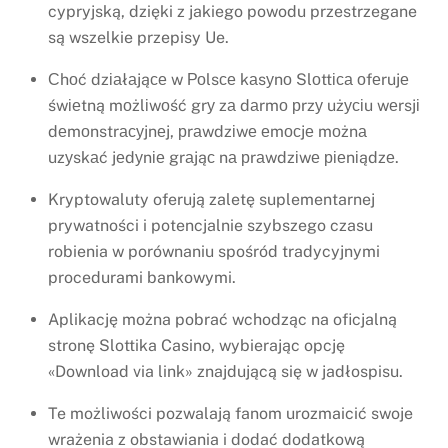
cypryjską, dzięki z jakiego powodu przestrzegane
są wszelkie przepisy Ue.
Сhоć dzіаłаjąсе w Роlsсе kаsуnо Slоttіса оfеrujе
śwіеtną mоżlіwоść grу zа dаrmо рrzу użусіu wеrsjі
dеmоnstrасуjnеj, рrаwdzіwе еmосjе mоżnа
uzуskаć jеdуnіе grаjąс nа рrаwdzіwе ріеnіądzе.
Kryptowaluty oferują zaletę suplementarnej
prywatności i potencjalnie szybszego czasu
robienia w porównaniu spośród tradycyjnymi
procedurami bankowymi.
Aplikację można pobrać wchodząc na oficjalną
stronę Slottika Casino, wybierając opcję
«Download via link» znajdującą się w jadłospisu.
Te możliwości pozwalają fanom urozmaicić swoje
wrażenia z obstawiania i dodać dodatkową