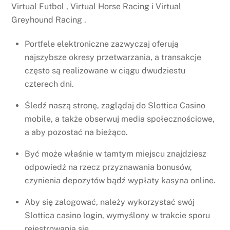
Virtual Futbol , Virtual Horse Racing i Virtual
Greyhound Racing .
Portfele elektroniczne zazwyczaj oferują
najszybsze okresy przetwarzania, a transakcje
często są realizowane w ciągu dwudziestu
czterech dni.
Śledź naszą stronę, zaglądaj do Slottica Casino
mobile, a także obserwuj media społecznościowe,
a aby pozostać na bieżąco.
Być może właśnie w tamtym miejscu znajdziesz
odpowiedź na rzecz przyznawania bonusów,
czynienia depozytów bądź wypłaty kasyna online.
Aby się zalogować, należy wykorzystać swój
Slottica casino login, wymyślony w trakcie sporu
rejestrowania się.