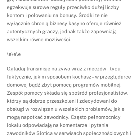
egzekwuje surowe reguły przeciwko dużej liczby
kontom i polowaniu na bonusy. Środki te nie
wyłącznie chronią biznesy kasyno oferuje również
autentycznych graczy, jednak także zapewniają
wszelkim równe możliwości.
\e\e\e
Oglądaj transmisje na żywo wraz z meczów i typuj
faktycznie, jakim sposobem kochasz – w przeglądarce
domowej bądź zbyt pomocą programów mobilnej.
Zespół pomocy składa się spośród profesjonalistów,
którzy są dobrze przeszkoleni i zdecydowani do
obsługi w rozwiązaniu wszelakich problemów, jakie
mogą napotkać zawodnicy. Często pełnomocnicy
lokalu odpowiadają na komentarze i pytania
zawodników Slotica w serwisach społecznościowych i